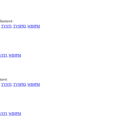
duotuvė:
,
TVSTĮ
,
TVSPĮD
,
WBĮPM
VSTĮ
,
WBĮPM
tuvė:
,
TVSTĮ
,
TVSPĮD
,
WBĮPM
VSTĮ
,
WBĮPM